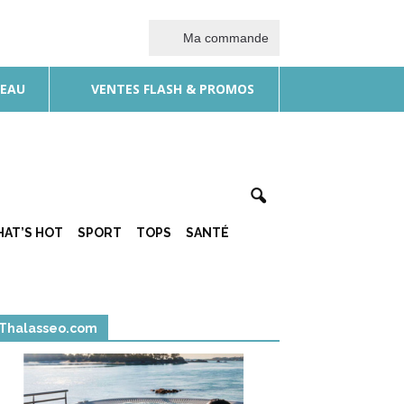
Ma commande
DEAU
VENTES FLASH & PROMOS
AT’S HOT
SPORT
TOPS
SANTÉ
Thalasseo.com