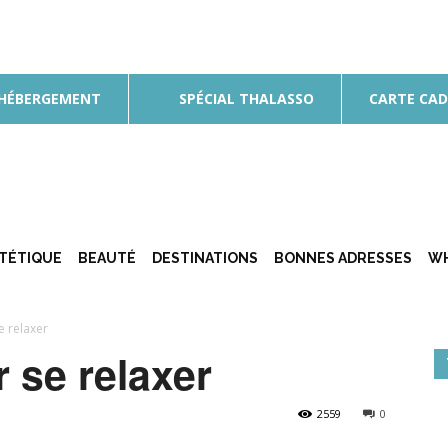
 HÉBERGEMENT
SPÉCIAL THALASSO
CARTE CA
ÉTÉTIQUE
BEAUTÉ
DESTINATIONS
BONNES ADRESSES
WH
e relaxer
 se relaxer
2559
0