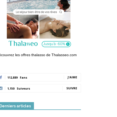
couvrez les offres thalasso de Thalasseo.com
J'AIME
112,889
Fans
SUIVRE
1,150
Suiveurs
Derniers articles