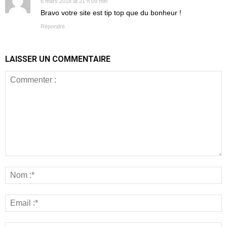
6 mars 2018 at 21 h 09 min
Bravo votre site est tip top que du bonheur !
Répondre
LAISSER UN COMMENTAIRE