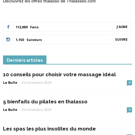
Découvrez les offres thalasso de Thalasseo.com
J'AIME
112,889
Fans
SUIVRE
1,150
Suiveurs
Derniers articles
10 conseils pour choisir votre massage idéal
La Bulle
-
25 novembre 2024
0
5 bienfaits du pilates en thalasso
La Bulle
-
25 novembre 2024
0
Les spas les plus insolites du monde