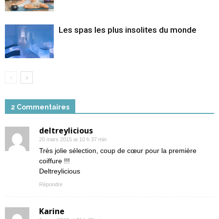
Les spas les plus insolites du monde
2 Commentaires
deltreylicious
20 mars 2015 at 10 h 37 min
Très jolie sélection, coup de cœur pour la première
coiffure !!!
Deltreylicious
Répondre
Karine