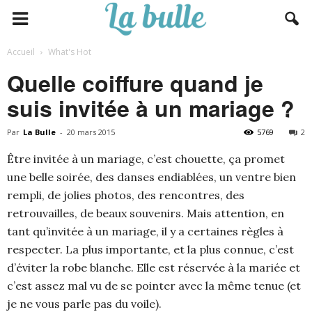
Accueil
What's Hot
Quelle coiffure quand je
suis invitée à un mariage ?
Par
La Bulle
-
20 mars 2015
5769
2
Être invitée à un mariage, c’est chouette, ça promet
une belle soirée, des danses endiablées, un ventre bien
rempli, de jolies photos, des rencontres, des
retrouvailles, de beaux souvenirs. Mais attention, en
tant qu’invitée à un mariage, il y a certaines règles à
respecter. La plus importante, et la plus connue, c’est
d’éviter la robe blanche. Elle est réservée à la mariée et
c’est assez mal vu de se pointer avec la même tenue (et
je ne vous parle pas du voile).