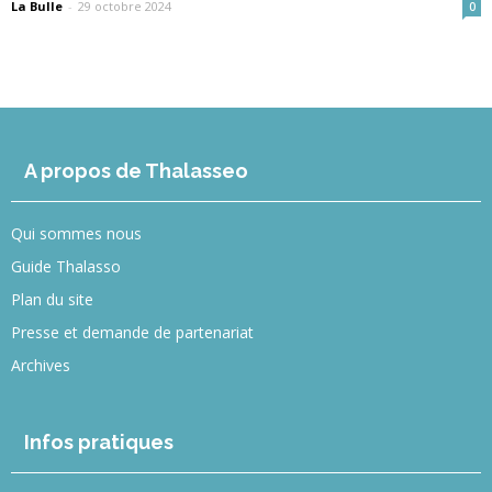
La Bulle
-
29 octobre 2024
0
A propos de Thalasseo
Qui sommes nous
Guide Thalasso
Plan du site
Presse et demande de partenariat
Archives
Infos pratiques