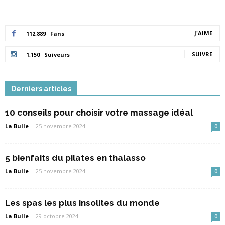
J'AIME
112,889
Fans
SUIVRE
1,150
Suiveurs
Derniers articles
10 conseils pour choisir votre massage idéal
La Bulle
-
25 novembre 2024
0
5 bienfaits du pilates en thalasso
La Bulle
-
25 novembre 2024
0
Les spas les plus insolites du monde
La Bulle
-
29 octobre 2024
0