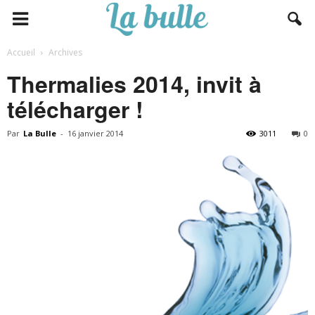
Accueil
Archives
Thermalies 2014, invit à
télécharger !
Par
La Bulle
-
16 janvier 2014
3011
0