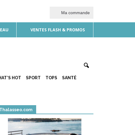
Ma commande
DEAU
VENTES FLASH & PROMOS
AT’S HOT
SPORT
TOPS
SANTÉ
Thalasseo.com