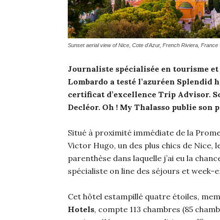
Sunset aerial view of Nice, Cote d'Azur, French Riviera, France
Journaliste spécialisée en tourisme e
Lombardo a testé l’azuréen Splendid hô
certificat d’excellence Trip Advisor. 
Decléor. Oh ! My Thalasso publie son p
Situé à proximité immédiate de la Prom
Victor Hugo, un des plus chics de Nice, l
parenthèse dans laquelle j’ai eu la cha
spécialiste on line des séjours et week-e
Cet hôtel estampillé quatre étoiles, mem
Hotels
, compte 113 chambres (85 chambr