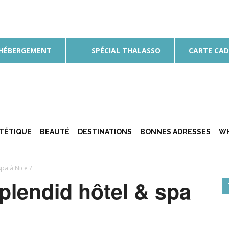
 HÉBERGEMENT
SPÉCIAL THALASSO
CARTE CA
ÉTÉTIQUE
BEAUTÉ
DESTINATIONS
BONNES ADRESSES
WH
pa à Nice ?
plendid hôtel & spa