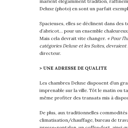
marient élégamment tradition, raffinem
Deluxe (photo) en sont un parfait exempl
Spacieuses, elles se déclinent dans des 
d’abricot… pour un ensemble chaleureux
Mais cela devrait vite changer.
« Pour l’
catégories Deluxe et les Suites, devraient
directeur.
> UNE ADRESSE DE QUALITE
Les chambres Deluxe disposent d’un gra
imprenable sur la ville. Tôt le matin ou ta
même profiter des transats mis à dispos
De plus, aux traditionnelles commodités
climatisation/chauffage, bureau de travai
presse-pantalon, un coffre-fort, ainsi qu