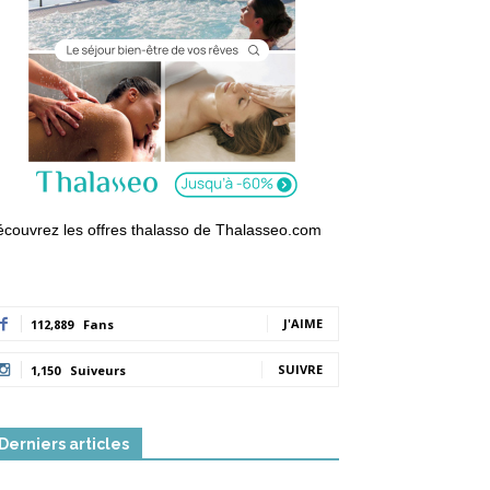
couvrez les offres thalasso de Thalasseo.com
J'AIME
112,889
Fans
SUIVRE
1,150
Suiveurs
Derniers articles