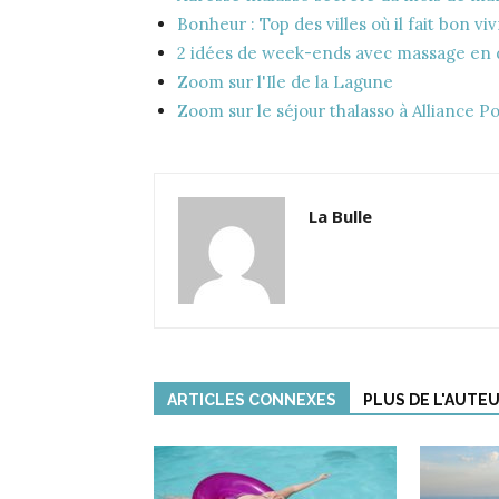
Bonheur : Top des villes où il fait bon vi
2 idées de week-ends avec massage en 
Zoom sur l'Ile de la Lagune
Zoom sur le séjour thalasso à Alliance P
La Bulle
ARTICLES CONNEXES
PLUS DE L'AUTE