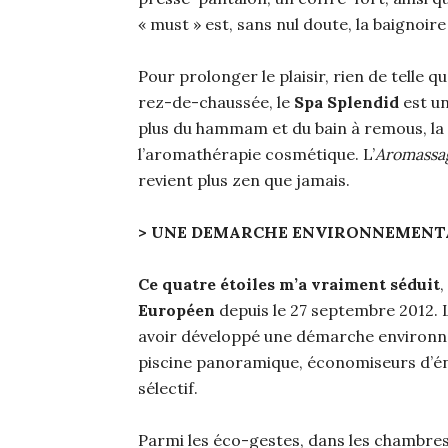
« must » est, sans nul doute, la baignoire
Pour prolonger le plaisir, rien de telle qu
rez-de-chaussée, le
Spa Splendid
est un
plus du hammam et du bain à remous, la 
l’aromathérapie cosmétique. L’
Aromassa
revient plus zen que jamais.
> UNE DEMARCHE ENVIRONNEMENTA
Ce quatre étoiles m’a vraiment séduit
,
Européen
depuis le 27 septembre 2012. L
avoir développé une démarche environne
piscine panoramique, économiseurs d’én
sélectif.
Parmi les éco-gestes, dans les chambres,