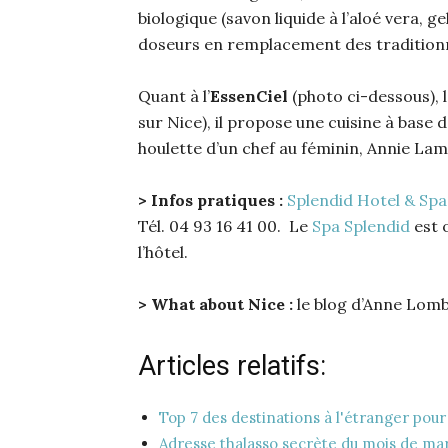
biologique (savon liquide à l’aloé vera, g
doseurs en remplacement des traditionne
Quant à l’
EssenCiel
(photo ci-dessous), 
sur Nice), il propose une cuisine à base d
houlette d’un chef au féminin, Annie La
> Infos pratiques :
Splendid Hotel & Spa
Tél. 04 93 16 41 00. Le
Spa Splendid
est 
l’hôtel.
> What about Nice :
le blog d’Anne Lom
Articles relatifs:
Top 7 des destinations à l'étranger po
Adresse thalasso secrète du mois de ma