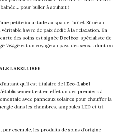
 balnéo… pour buller à souhait !
’une petite incartade au spa de l’hôtel. Situé au
 véritable havre de paix dédié à la relaxation. En
carte des soins est signée
Decléor
, spécialiste de
ge Visage
est un voyage au pays des sens… dont on
LE LABELLISEE
 d’autant qu’il est titulaire de l’
Eco-Label
’établissement est en effet un des premiers à
mentale avec panneaux solaires pour chauffer la
ergie dans les chambres, ampoules LED et tri
 par exemple, les produits de soins d’origine