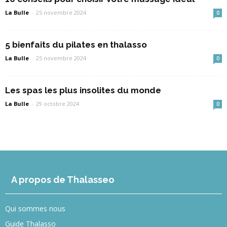
La Bulle
-
25 novembre 2024
0
5 bienfaits du pilates en thalasso
La Bulle
-
25 novembre 2024
0
Les spas les plus insolites du monde
La Bulle
-
29 octobre 2024
0
A propos de Thalasseo
Qui sommes nous
Guide Thalasso