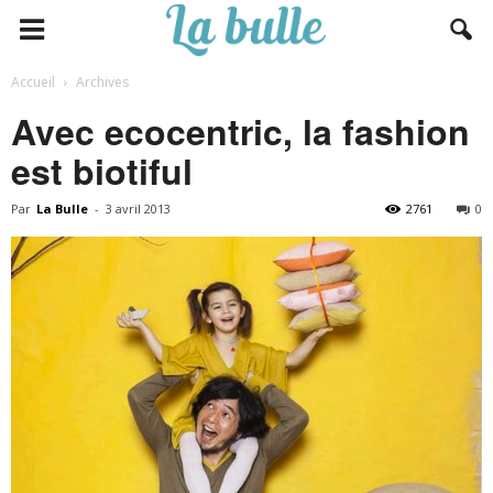
Accueil
Archives
Avec ecocentric, la fashion
est biotiful
Par
La Bulle
-
3 avril 2013
2761
0