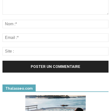
Thalasseo.com