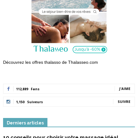
Découvrez les offres thalasso de Thalasseo.com
J'AIME
112,889
Fans
SUIVRE
1,150
Suiveurs
Derniers articles
10 conseils pour choisir votre massage idéal