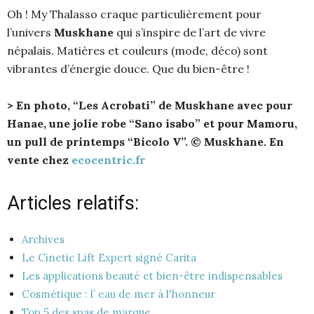
Oh ! My Thalasso craque particulièrement pour
l’univers
Muskhane
qui s’inspire de l’art de vivre
népalais. Matières et couleurs (mode, déco) sont
vibrantes d’énergie douce. Que du bien-être !
> En photo, “Les Acrobati” de Muskhane avec pour
Hanae, une jolie robe “Sano isabo” et pour Mamoru,
un pull de printemps “Bicolo V”. © Muskhane. En
vente chez
ecocentric.fr
Articles relatifs:
Archives
Le Cinetic Lift Expert signé Carita
Les applications beauté et bien-être indispensables
Cosmétique : l’ eau de mer à l'honneur
Top 5 des spas de marque