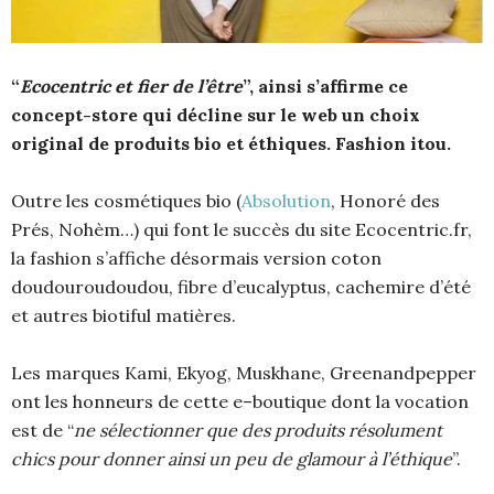
“
Ecocentric et fier de l’être
”, ainsi s’affirme ce
concept-store qui décline sur le web un choix
original de produits bio et éthiques. Fashion itou.
Outre les cosmétiques bio (
Absolution
, Honoré des
Prés, Nohèm…) qui font le succès du site Ecocentric.fr,
la fashion s’affiche désormais version coton
doudouroudoudou, fibre d’eucalyptus, cachemire d’été
et autres biotiful matières.
Les marques Kami, Ekyog, Muskhane, Greenandpepper
ont les honneurs de cette e–boutique dont la vocation
est de “
ne sélectionner que des produits résolument
chics pour donner ainsi un peu de glamour à l’éthique
”.