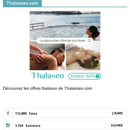
Thalasseo.com
Découvrez les offres thalasso de Thalasseo.com
J'AIME
112,889
Fans
SUIVRE
1,150
Suiveurs