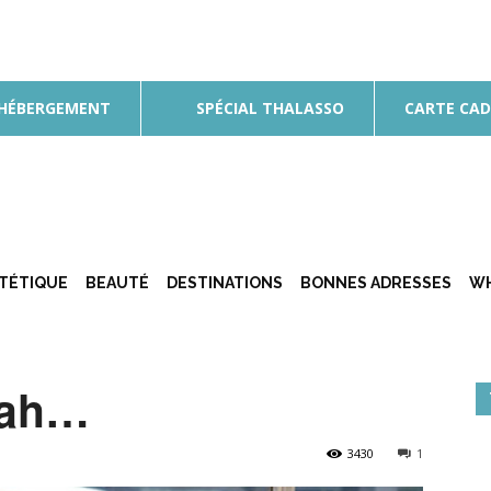
 HÉBERGEMENT
SPÉCIAL THALASSO
CARTE CA
ÉTÉTIQUE
BEAUTÉ
DESTINATIONS
BONNES ADRESSES
WH
nah…
3430
1