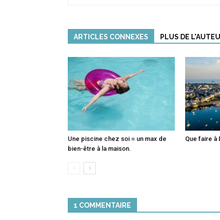
ARTICLES CONNEXES
PLUS DE L'AUTE
Une piscine chez soi = un max de
Que faire à 
bien-être à la maison.
1 COMMENTAIRE