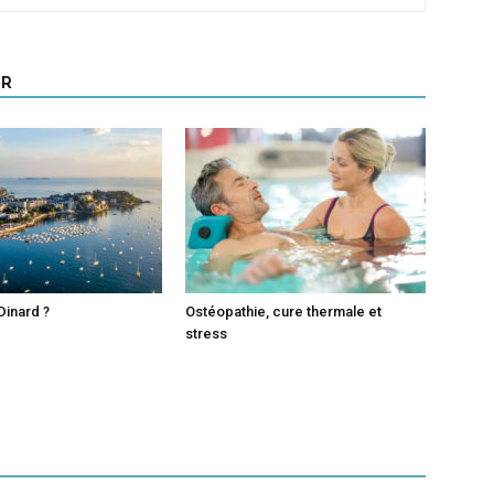
UR
Dinard ?
Ostéopathie, cure thermale et
stress