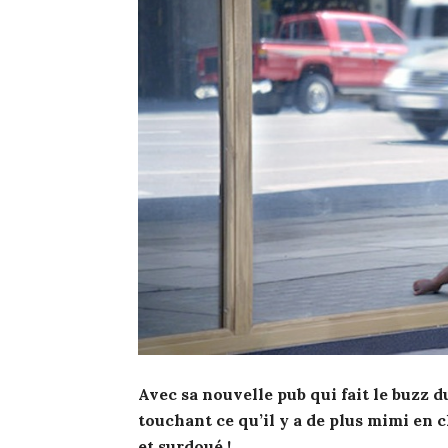
Avec sa nouvelle pub qui fait le buzz d
touchant ce qu’il y a de plus mimi en c
et surdoué !