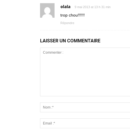
olala
9 mai 2013 at 13 h 31 min
trop chou!!!!!!
Répondre
LAISSER UN COMMENTAIRE