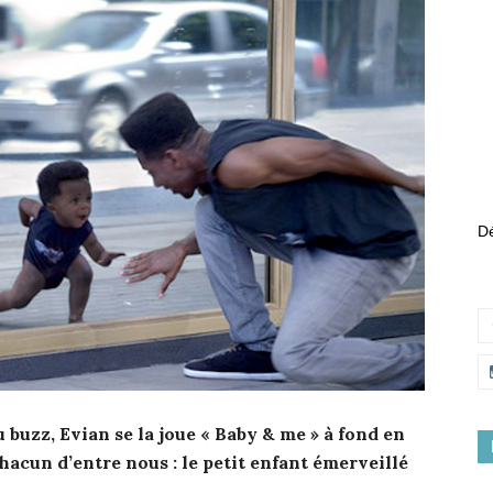
Dé
u buzz, Evian se la joue « Baby & me » à fond en
hacun d’entre nous : le petit enfant émerveillé