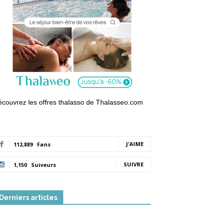
couvrez les offres thalasso de Thalasseo.com
J'AIME
112,889
Fans
SUIVRE
1,150
Suiveurs
Derniers articles