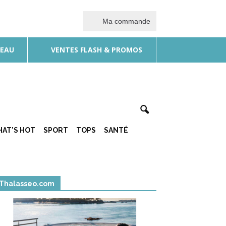
Ma commande
DEAU
VENTES FLASH & PROMOS
AT’S HOT
SPORT
TOPS
SANTÉ
Thalasseo.com