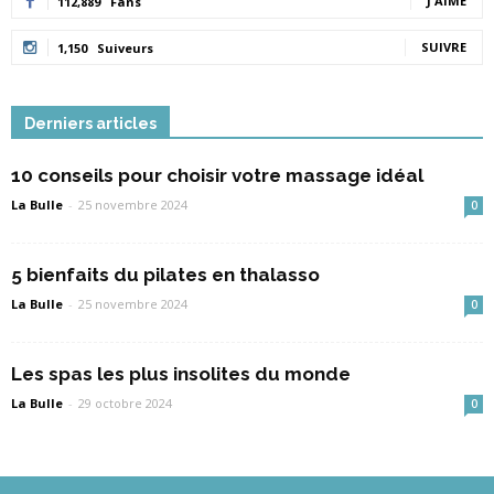
J'AIME
112,889
Fans
SUIVRE
1,150
Suiveurs
Derniers articles
10 conseils pour choisir votre massage idéal
La Bulle
-
25 novembre 2024
0
5 bienfaits du pilates en thalasso
La Bulle
-
25 novembre 2024
0
Les spas les plus insolites du monde
La Bulle
-
29 octobre 2024
0