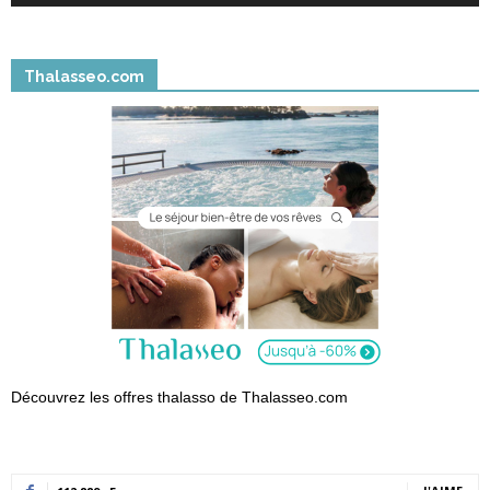
Thalasseo.com
Découvrez les offres thalasso de Thalasseo.com