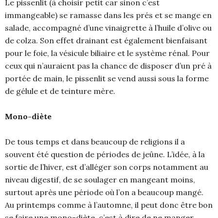
Le pissenlit (à choisir petit car sinon c’est
immangeable) se ramasse dans les prés et se mange en
salade, accompagné d’une vinaigrette à l’huile d’olive ou
de colza. Son effet drainant est également bienfaisant
pour le foie, la vésicule biliaire et le système rénal. Pour
ceux qui n’auraient pas la chance de disposer d’un pré à
portée de main, le pissenlit se vend aussi sous la forme
de gélule et de teinture mère.
Mono-diète
De tous temps et dans beaucoup de religions il a
souvent été question de périodes de jeûne. L’idée, à la
sortie de l’hiver, est d’alléger son corps notamment au
niveau digestif, de se soulager en mangeant moins,
surtout après une période où l’on a beaucoup mangé.
Au printemps comme à l’automne, il peut donc être bon
se faire une mono-diète, c’est à dire de ne manger