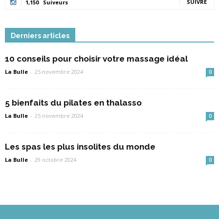
SUIVRE
1,150
Suiveurs
Derniers articles
10 conseils pour choisir votre massage idéal
La Bulle
-
25 novembre 2024
0
5 bienfaits du pilates en thalasso
La Bulle
-
25 novembre 2024
0
Les spas les plus insolites du monde
La Bulle
-
29 octobre 2024
0