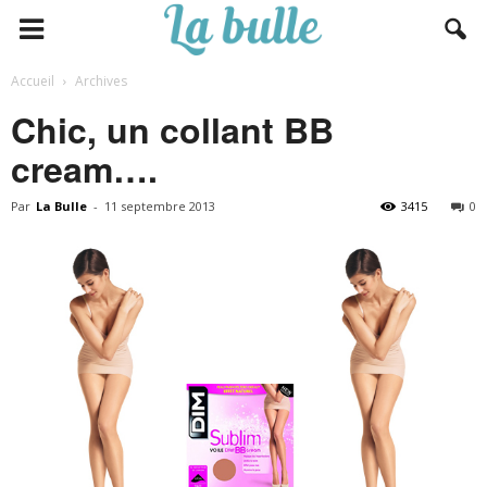
Accueil
Archives
Chic, un collant BB
cream….
Par
La Bulle
-
11 septembre 2013
3415
0