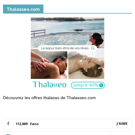
Thalasseo.com
Découvrez les offres thalasso de Thalasseo.com
J'AIME
112,889
Fans