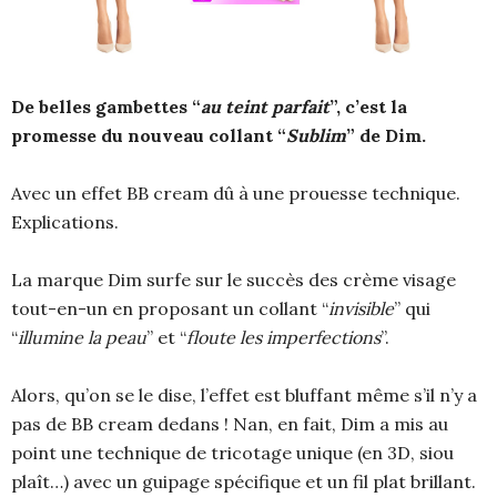
De belles gambettes “
au teint parfait
”, c’est la
promesse du nouveau collant “
Sublim
” de Dim.
Avec un effet BB cream dû à une prouesse technique.
Explications.
La marque Dim surfe sur le succès des crème visage
tout-en-un en proposant un collant “
invisible
” qui
“
illumine la peau
” et “
floute les imperfections
”.
Alors, qu’on se le dise, l’effet est bluffant même s’il n’y a
pas de BB cream dedans ! Nan, en fait, Dim a mis au
point une technique de tricotage unique (en 3D, siou
plaît…) avec un guipage spécifique et un fil plat brillant.