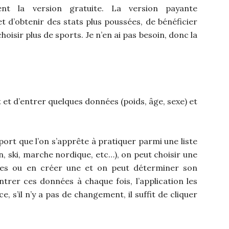
ment la version gratuite. La version payante
d’obtenir des stats plus poussées, de bénéficier
sir plus de sports. Je n’en ai pas besoin, donc la
nt et d’entrer quelques données (poids, âge, sexe) et
 sport que l’on s’apprête à pratiquer parmi une liste
, ski, marche nordique, etc…), on peut choisir une
ées ou en créer une et on peut déterminer son
ntrer ces données à chaque fois, l’application les
, s’il n’y a pas de changement, il suffit de cliquer