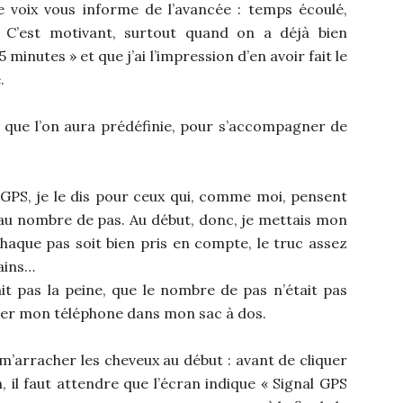
e voix vous informe de l’avancée : temps écoulé,
 C’est motivant, surtout quand on a déjà bien
minutes » et que j’ai l’impression d’en avoir fait le
.
t que l’on aura prédéfinie, pour s’accompagner de
 GPS, je le dis pour ceux qui, comme moi, pensent
 au nombre de pas. Au début, donc, je mettais mon
aque pas soit bien pris en compte, le truc assez
ains…
ait pas la peine, que le nombre de pas n’était pas
sser mon téléphone dans mon sac à dos.
m’arracher les cheveux au début : avant de cliquer
 il faut attendre que l’écran indique « Signal GPS