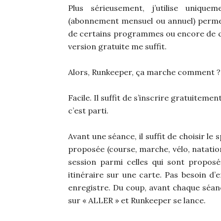
Plus sérieusement, j’utilise unique
(abonnement mensuel ou annuel) permet 
de certains programmes ou encore de choi
version gratuite me suffit.
Alors, Runkeeper, ça marche comment ?
Facile. Il suffit de s’inscrire gratuiteme
c’est parti.
Avant une séance, il suffit de choisir le
proposée (course, marche, vélo, natation
session parmi celles qui sont propos
itinéraire sur une carte. Pas besoin d’e
enregistre. Du coup, avant chaque séance
sur « ALLER » et Runkeeper se lance.