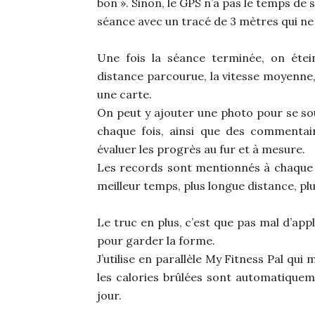
bon ». Sinon, le GPS n’a pas le temps de 
séance avec un tracé de 3 mètres qui ne 
Une fois la séance terminée, on éteint
distance parcourue, la vitesse moyenne,
une carte.
On peut y ajouter une photo pour se souv
chaque fois, ainsi que des commentair
évaluer les progrès au fur et à mesure.
Les records sont mentionnés à chaque f
meilleur temps, plus longue distance, pl
Le truc en plus, c’est que pas mal d’app
pour garder la forme.
J’utilise en parallèle My Fitness Pal qu
les calories brûlées sont automatiquem
jour.