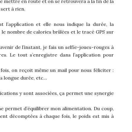
se mettre en route et on se retrouvera à la fin de la
sert à rien.
 l’application et elle nous indique la durée, la
 le nombre de calories brûlées et le tracé GPS sur
enir de l’instant, je fais un selfie-joues-rouges à
es. Le tout s’enregistre dans l’application pour
ois, on reçoit même un mail pour nous féliciter :
us longue durée, etc…
lications y sont associées, ça permet une synergie
i me permet d’équilibrer mon alimentation. Du coup,
ent décomptées à chaque fois, le poids est mis à