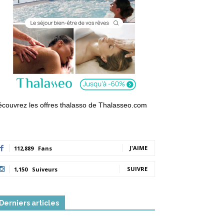
couvrez les offres thalasso de Thalasseo.com
J'AIME
112,889
Fans
SUIVRE
1,150
Suiveurs
Derniers articles