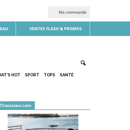
Ma commande
DEAU
VENTES FLASH & PROMOS
AT’S HOT
SPORT
TOPS
SANTÉ
Thalasseo.com