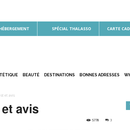
 HÉBERGEMENT
SPÉCIAL THALASSO
CARTE CA
ÉTÉTIQUE
BEAUTÉ
DESTINATIONS
BONNES ADRESSES
WH
st et avis
et avis
5778
3