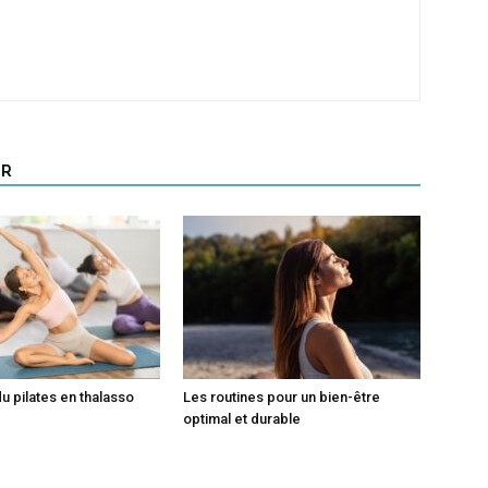
UR
du pilates en thalasso
Les routines pour un bien-être
optimal et durable