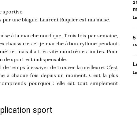
1
m
e sportive.
La
s par une blague. Laurent Ruquier est ma muse.
mise à la marche nordique. Trois fois par semaine,
5
mes chaussures et je marche à bon rythme pendant
La
tre, mais il a très vite montré ses limites. Pour
n de sport est indispensable.
L
al de temps à essayer de trouver la meilleure. C’est
La
e à chaque fois depuis un moment. C’est la plus
 comprends pourquoi : elle est tout simplement
plication sport