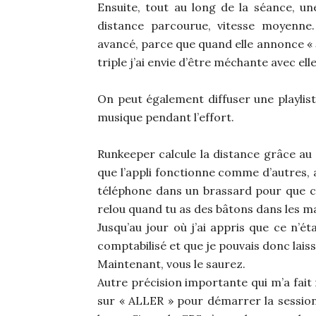
Ensuite, tout au long de la séance, un
distance parcourue, vitesse moyenne.
avancé, parce que quand elle annonce « 5 
triple j’ai envie d’être méchante avec elle
On peut également diffuser une playlis
musique pendant l’effort.
Runkeeper calcule la distance grâce au
que l’appli fonctionne comme d’autres,
téléphone dans un brassard pour que ch
relou quand tu as des bâtons dans les m
Jusqu’au jour où j’ai appris que ce n’ét
comptabilisé et que je pouvais donc lai
Maintenant, vous le saurez.
Autre précision importante qui m’a fait 
sur « ALLER » pour démarrer la session,