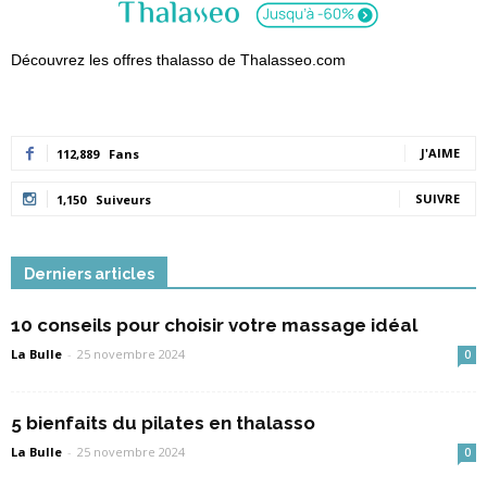
Découvrez les offres thalasso de Thalasseo.com
J'AIME
112,889
Fans
SUIVRE
1,150
Suiveurs
Derniers articles
10 conseils pour choisir votre massage idéal
La Bulle
-
25 novembre 2024
0
5 bienfaits du pilates en thalasso
La Bulle
-
25 novembre 2024
0