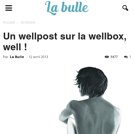
Accueil
Archives
Un wellpost sur la wellbox,
well !
Par
La Bulle
-
12 avril 2013
3477
1