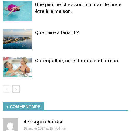
Une piscine chez soi = un max de bien-
être à la maison.
Que faire à Dinard ?
Ostéopathie, cure thermale et stress
1 COMMENTAIRE
derragui chafika
16 janvier 2017 at 15 h 04 min