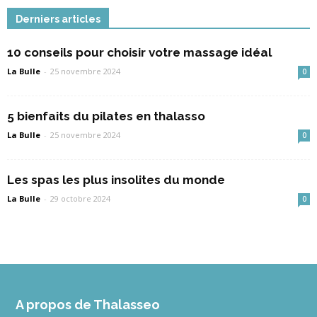
Derniers articles
10 conseils pour choisir votre massage idéal
La Bulle
-
25 novembre 2024
0
5 bienfaits du pilates en thalasso
La Bulle
-
25 novembre 2024
0
Les spas les plus insolites du monde
La Bulle
-
29 octobre 2024
0
A propos de Thalasseo