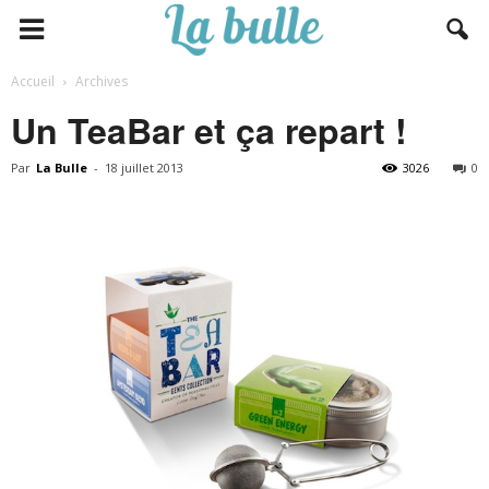
Accueil
Archives
Un TeaBar et ça repart !
Par
La Bulle
-
18 juillet 2013
3026
0