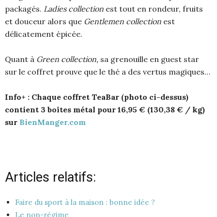
packagés.
Ladies collection
est tout en rondeur, fruits
et douceur alors que
Gentlemen collection
est
délicatement épicée.
Quant à
Green collection,
sa grenouille en guest star
sur le coffret prouve que le thé a des vertus magiques…
Info+ :
Chaque coffret TeaBar (photo ci-dessus)
contient 3 boîtes métal pour 16,95 € (130,38 € / kg)
sur
BienManger.com
Articles relatifs:
Faire du sport à la maison : bonne idée ?
Le non-régime