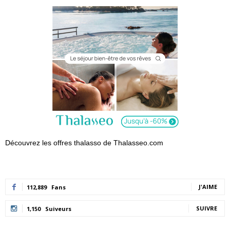
Découvrez les offres thalasso de Thalasseo.com
J'AIME
112,889
Fans
SUIVRE
1,150
Suiveurs