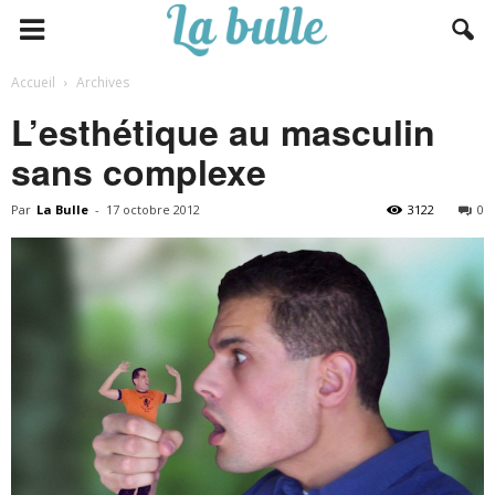
Accueil
Archives
L’esthétique au masculin
sans complexe
Par
La Bulle
-
17 octobre 2012
3122
0