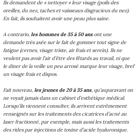
Ils demandent de « nettoyer » leur visage (poils des
oreilles, du nez, taches et vaisseaux disgracieux du nez).
En fait, ils souhaitent avoir une peau plus saine.
A contrario,
les hommes de 35 à 50 ans
ont une
demande très axée sur le fait de gommer tout signe de
fatigue (cernes, visage triste, air frais et serein). Ils ne
veulent pas avoir l’air d’être des fêtards au travail, ni que
le diner de la veille un peu arrosé marque leur visage, bref
un visage frais et dispos.
Fait nouveau,
les jeunes de 20 à 35 ans
, qu’auparavant on
ne voyait jamais dans un cabinet d’esthétique médical.
Lorsqu’ils viennent consulter, ils arrivent extrêmement
renseignés sur les traitements des cicatrices d’acné au
laser fractionné, par exemple, mais aussi les traitements
des rides par injections de toxine d’acide hyaluronique.