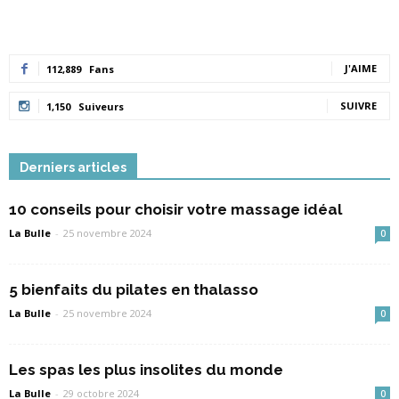
J'AIME
112,889
Fans
SUIVRE
1,150
Suiveurs
Derniers articles
10 conseils pour choisir votre massage idéal
La Bulle
-
25 novembre 2024
0
5 bienfaits du pilates en thalasso
La Bulle
-
25 novembre 2024
0
Les spas les plus insolites du monde
La Bulle
-
29 octobre 2024
0