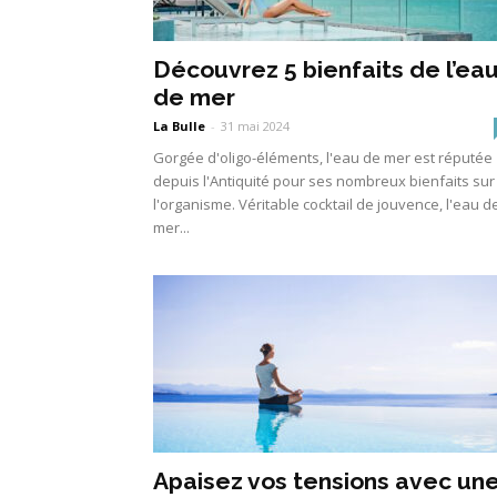
Découvrez 5 bienfaits de l’ea
de mer
La Bulle
-
31 mai 2024
Gorgée d'oligo-éléments, l'eau de mer est réputée
depuis l'Antiquité pour ses nombreux bienfaits sur
l'organisme. Véritable cocktail de jouvence, l'eau d
mer...
Apaisez vos tensions avec un