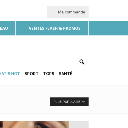
Ma commande
DEAU
VENTES FLASH & PROMOS
AT’S HOT
SPORT
TOPS
SANTÉ
PLUS POPULAIRE