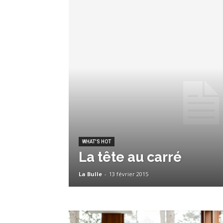
WHAT'S HOT
La tête au carré
La Bulle
-
13 février 2015