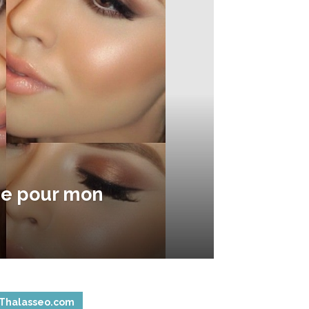
ge pour mon
Thalasseo.com