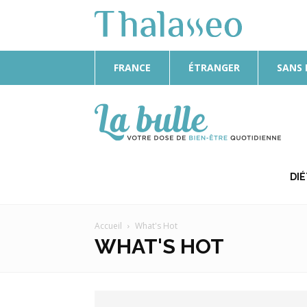
FRANCE
ÉTRANGER
SANS
La
Bulle
DI
Accueil
What's Hot
WHAT'S HOT