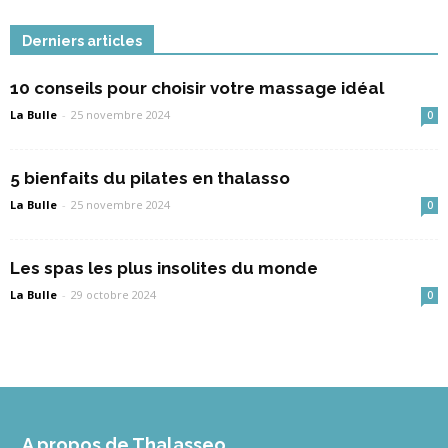
Derniers articles
10 conseils pour choisir votre massage idéal
La Bulle
-
25 novembre 2024
0
5 bienfaits du pilates en thalasso
La Bulle
-
25 novembre 2024
0
Les spas les plus insolites du monde
La Bulle
-
29 octobre 2024
0
A propos de Thalasseo