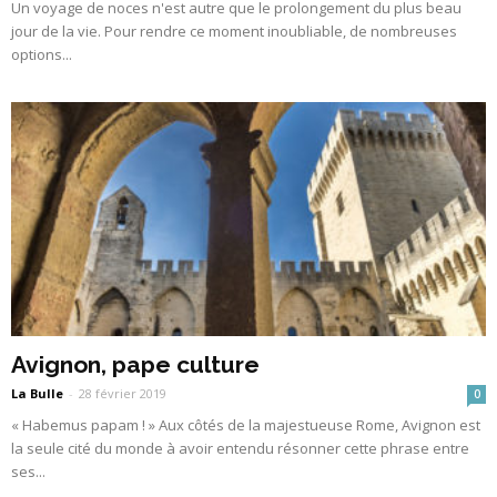
Un voyage de noces n'est autre que le prolongement du plus beau
jour de la vie. Pour rendre ce moment inoubliable, de nombreuses
options...
Avignon, pape culture
La Bulle
-
28 février 2019
0
« Habemus papam ! » Aux côtés de la majestueuse Rome, Avignon est
la seule cité du monde à avoir entendu résonner cette phrase entre
ses...