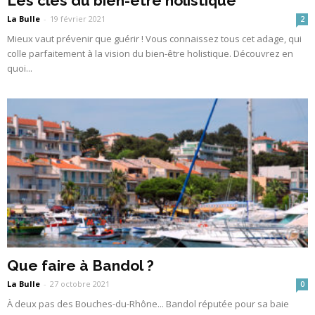
Les clés du bien-être holistique
La Bulle
-
19 février 2021
2
Mieux vaut prévenir que guérir ! Vous connaissez tous cet adage, qui
colle parfaitement à la vision du bien-être holistique. Découvrez en
quoi...
Que faire à Bandol ?
La Bulle
-
27 octobre 2021
0
À deux pas des Bouches-du-Rhône... Bandol réputée pour sa baie