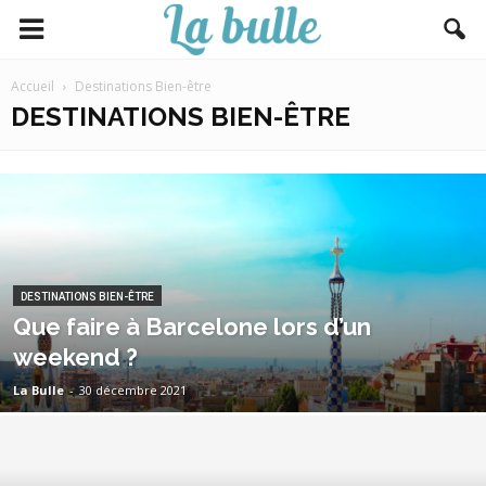
Accueil
Destinations Bien-être
DESTINATIONS BIEN-ÊTRE
DESTINATIONS BIEN-ÊTRE
Que faire à Barcelone lors d’un
weekend ?
La Bulle
-
30 décembre 2021