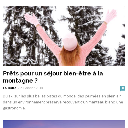
Prêts pour un séjour bien-être à la
montagne ?
La Bulle
-
23 janvier 2018
0
Du ski sur les plus belles pistes du monde, des journées en plein air
dans un environnement préservé recouvert d’un manteau blanc, une
gastronomie...