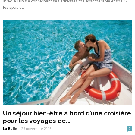
avec la Tunisie concernant ses adresses thalassothérapie et spa. Si
les spas et...
Un séjour bien-être à bord d’une croisière
pour les voyages de...
La Bulle
-
25 novembre 2016
0