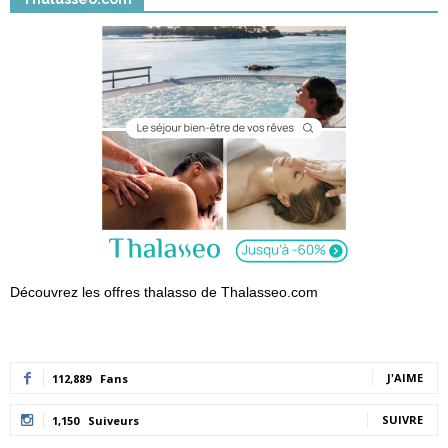
Découvrez les offres thalasso de Thalasseo.com
J'AIME
112,889
Fans
SUIVRE
1,150
Suiveurs