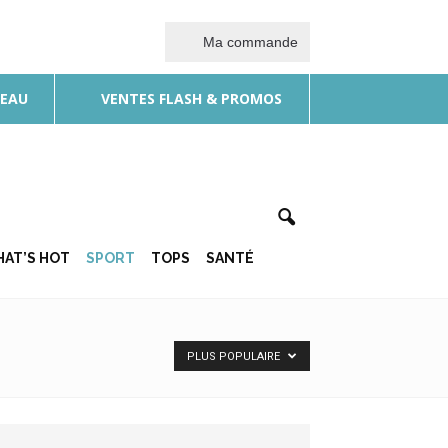
Ma commande
DEAU
VENTES FLASH & PROMOS
AT’S HOT
SPORT
TOPS
SANTÉ
PLUS POPULAIRE