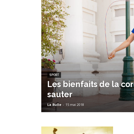
SPORT
Les bienfaits de la co
sauter
La Bulle
-
15 mai 2018