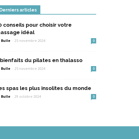
Derniers articles
0 conseils pour choisir votre
assage idéal
 Bulle
-
25 novembre 2024
0
 bienfaits du pilates en thalasso
 Bulle
-
25 novembre 2024
0
es spas les plus insolites du monde
 Bulle
-
29 octobre 2024
0