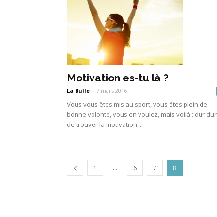
Motivation es-tu là ?
La Bulle
-
7 mars 2016
Vous vous êtes mis au sport, vous êtes plein de
bonne volonté, vous en voulez, mais voilà : dur dur
de trouver la motivation....
...
1
6
7
8