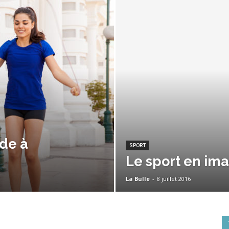
rde à
SPORT
Le sport en im
La Bulle
-
8 juillet 2016