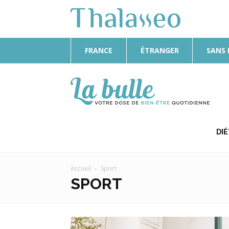
FRANCE
ÉTRANGER
SANS
La
Bulle
DI
Accueil
Sport
SPORT