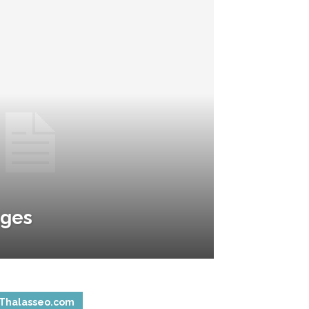
ages
Thalasseo.com