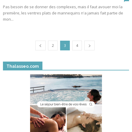
Pas besoin de se donner des complexes, mais il faut avouer moi la
première, les ventres plats de mannequins n'a jamais fait partie de
mon...
2
3
4
Thalasseo.com