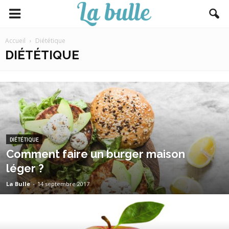
Accueil
Diététique
DIÉTÉTIQUE
DIÉTÉTIQUE
Comment faire un burger maison
léger ?
La Bulle
-
14 septembre 2017