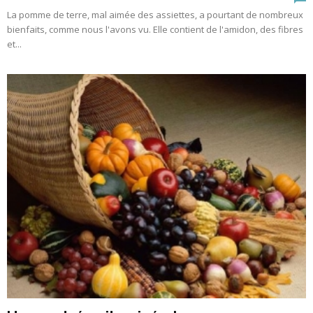
La pomme de terre, mal aimée des assiettes, a pourtant de nombreux
bienfaits, comme nous l'avons vu. Elle contient de l'amidon, des fibres
et...