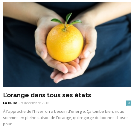
L’orange dans tous ses états
La Bulle
-
9 décembre 2016
0
À l'approche de l'hiver, on a besoin d'énergie. Ça tombe bien, nous
sommes en pleine saison de l'orange, qui regorge de bonnes choses
pour...