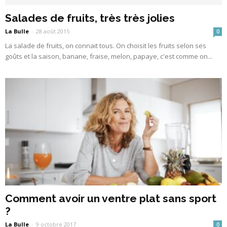
Salades de fruits, très très jolies
La Bulle
-
28 août 2015
0
La salade de fruits, on connait tous. On choisit les fruits selon ses
goûts et la saison, banane, fraise, melon, papaye, c'est comme on...
Comment avoir un ventre plat sans sport
?
La Bulle
-
9 octobre 2017
0