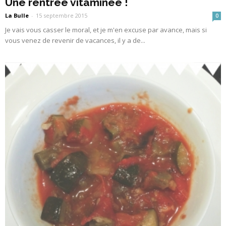
Une rentrée vitaminée !
La Bulle
-
15 septembre 2015
0
Je vais vous casser le moral, et je m'en excuse par avance, mais si
vous venez de revenir de vacances, il y a de...