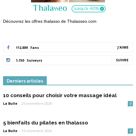
Découvrez les offres thalasso de Thalasseo.com
J'AIME
112,889
Fans
SUIVRE
1,150
Suiveurs
Derniers articles
10 conseils pour choisir votre massage idéal
La Bulle
-
25 novembre 2024
0
5 bienfaits du pilates en thalasso
La Bulle
-
25 novembre 2024
0