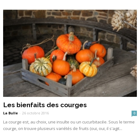
Les bienfaits des courges
La Bulle
-
26 octobre 2016
0
La courge est, au choix, une insulte ou un cucurbitacée. Sous le terme
courge, on trouve plusieurs variétés de fruits (oui, oui, il s'agit...