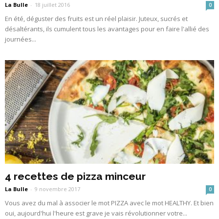
La Bulle
-
18 juillet 2016
0
En été, déguster des fruits est un réel plaisir. Juteux, sucrés et
désaltérants, ils cumulent tous les avantages pour en faire l'allié des
journées...
4 recettes de pizza minceur
La Bulle
-
9 novembre 2017
0
Vous avez du mal à associer le mot PIZZA avec le mot HEALTHY. Et bien
oui, aujourd'hui l'heure est grave je vais révolutionner votre...