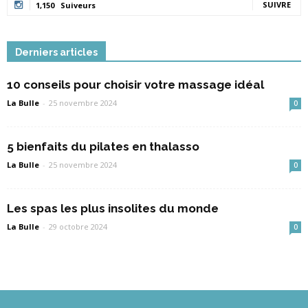
SUIVRE
1,150
Suiveurs
Derniers articles
10 conseils pour choisir votre massage idéal
La Bulle
-
25 novembre 2024
0
5 bienfaits du pilates en thalasso
La Bulle
-
25 novembre 2024
0
Les spas les plus insolites du monde
La Bulle
-
29 octobre 2024
0