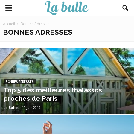
Accueil
Bonnes Adresses
BONNES ADRESSES
BONNES ADRESSES
Top 5 des meilleures thalassos
proches de Paris
La Bulle
-
19 juin 2017