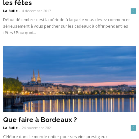
les fêtes
La Bulle
-
4 décembre 2017
0
Début décembre c'est la période à laquelle vous devez commencer
sérieusement à vous pencher sur les cadeaux à offrir pendant les
fêtes ! Pourquoi...
Que faire à Bordeaux ?
La Bulle
-
24 novembre 2021
0
Célèbre dans le monde entier pour ses vins prestigieux,