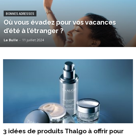
BONNES ADRESSES
Où vous évadez pour vos vacances
d’été à l’étranger ?
La Bulle
-
11 juillet 2024
3 idées de produits Thalgo à offrir pour