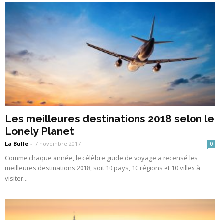
Les meilleures destinations 2018 selon le
Lonely Planet
La Bulle
-
7 novembre 2017
0
Comme chaque année, le célèbre guide de voyage a recensé les
meilleures destinations 2018, soit 10 pays, 10 régions et 10 villes à
visiter...