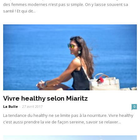
des femmes modernes n’est pas si simple. On y laisse souvent sa
santé ! Et qui dit...
Vivre healthy selon Miaritz
La Bulle
-
27 avril 2017
0
La tendance du healthy ne se limite pas à la nourriture. Vivre healthy
c'est aussi prendre la vie de façon sereine, savoir se relaxer...