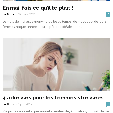
En mai, fais ce qu’il te plaît !
La Bulle
-
19 mars 2021
0
Le mois de mai est synonyme de beau temps, de muguet et de jours
fériés ! Chaque année, c’est la période idéale pour...
4 adresses pour les femmes stressées
La Bulle
-
5 juin 2017
0
Vie professionnelle, personnelle, maternité, éducation, budget…la vie