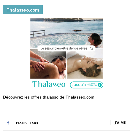
Thalasseo.com
Découvrez les offres thalasso de Thalasseo.com
J'AIME
112,889
Fans