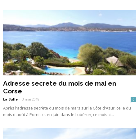
Adresse secrete du mois de mai en
Corse
La Bulle
-
3 mai 2018
0
Après l'adresse secrète du mois de mars sur la Côte d'Azur, celle du
mois d'août à Pornic et en juin dans le Lubéron, ce mois-ci...