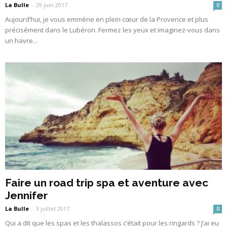
La Bulle
-
29 juin 2017
0
Aujourd’hui, je vous emmène en plein cœur de la Provence et plus
précisément dans le Lubéron. Fermez les yeux et imaginez-vous dans
un havre...
Faire un road trip spa et aventure avec
Jennifer
La Bulle
-
3 juillet 2017
0
Qui a dit que les spas et les thalassos c’était pour les ringards ? J’ai eu