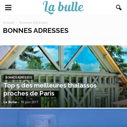
Accueil
Bonnes Adresses
BONNES ADRESSES
BONNES ADRESSES
Top 5 des meilleures thalassos
proches de Paris
La Bulle
-
19 juin 2017