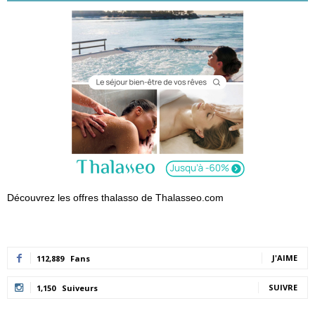
Découvrez les offres thalasso de Thalasseo.com
J'AIME
112,889
Fans
SUIVRE
1,150
Suiveurs