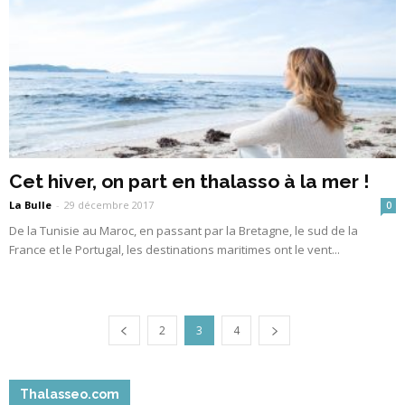
Cet hiver, on part en thalasso à la mer !
La Bulle
-
29 décembre 2017
0
De la Tunisie au Maroc, en passant par la Bretagne, le sud de la
France et le Portugal, les destinations maritimes ont le vent...
2
3
4
Thalasseo.com