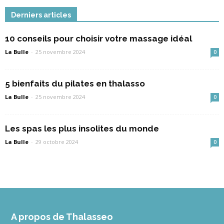
Derniers articles
10 conseils pour choisir votre massage idéal
La Bulle
-
25 novembre 2024
0
5 bienfaits du pilates en thalasso
La Bulle
-
25 novembre 2024
0
Les spas les plus insolites du monde
La Bulle
-
29 octobre 2024
0
A propos de Thalasseo