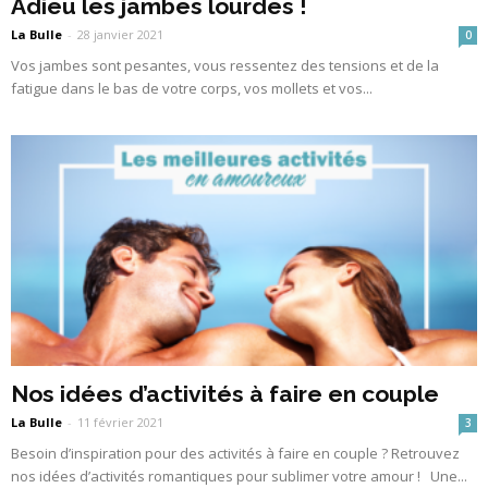
Adieu les jambes lourdes !
La Bulle
-
28 janvier 2021
0
Vos jambes sont pesantes, vous ressentez des tensions et de la
fatigue dans le bas de votre corps, vos mollets et vos...
Nos idées d’activités à faire en couple
La Bulle
-
11 février 2021
3
Besoin d’inspiration pour des activités à faire en couple ? Retrouvez
nos idées d’activités romantiques pour sublimer votre amour ! Une...