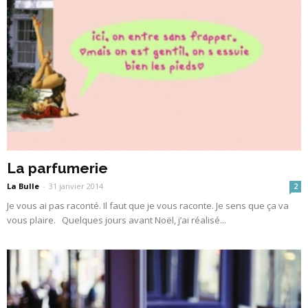
La parfumerie
La Bulle
-
31 janvier 2014
2
Je vous ai pas raconté. Il faut que je vous raconte. Je sens que ça va
vous plaire. Quelques jours avant Noël, j’ai réalisé...