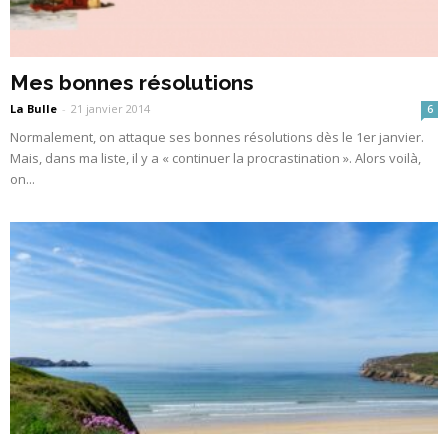
Mes bonnes résolutions
La Bulle
-
21 janvier 2014
6
Normalement, on attaque ses bonnes résolutions dès le 1er janvier.
Mais, dans ma liste, il y a « continuer la procrastination ». Alors voilà,
on...