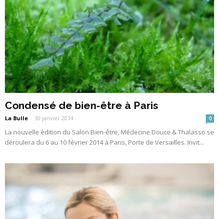
Condensé de bien-être à Paris
La Bulle
-
30 janvier 2014
0
La nouvelle édition du Salon Bien-être, Médecine Douce & Thalasso se
déroulera du 6 au 10 février 2014 à Paris, Porte de Versailles. Invit...