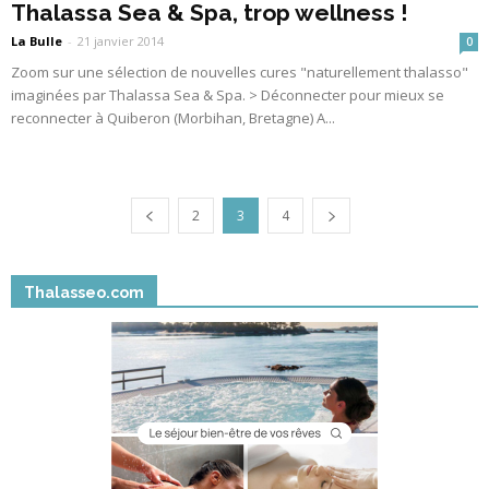
Thalassa Sea & Spa, trop wellness !
La Bulle
-
21 janvier 2014
0
Zoom sur une sélection de nouvelles cures "naturellement thalasso"
imaginées par Thalassa Sea & Spa. > Déconnecter pour mieux se
reconnecter à Quiberon (Morbihan, Bretagne) A...
2
3
4
Thalasseo.com