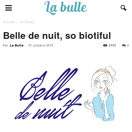
Accueil
Archives
Belle de nuit, so biotiful
Par
La Bulle
-
31 octobre 2013
3157
0