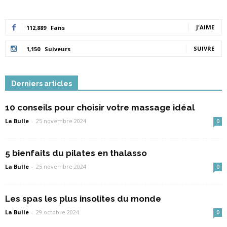
J'AIME
112,889
Fans
SUIVRE
1,150
Suiveurs
Derniers articles
10 conseils pour choisir votre massage idéal
La Bulle
-
25 novembre 2024
0
5 bienfaits du pilates en thalasso
La Bulle
-
25 novembre 2024
0
Les spas les plus insolites du monde
La Bulle
-
29 octobre 2024
0