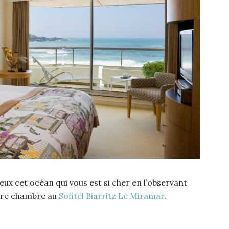
eux cet océan qui vous est si cher en l’observant
votre chambre au
Sofitel Biarritz Le Miramar
.