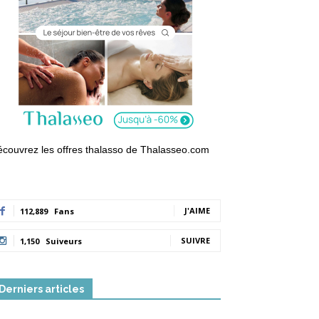
couvrez les offres thalasso de Thalasseo.com
J'AIME
112,889
Fans
SUIVRE
1,150
Suiveurs
Derniers articles