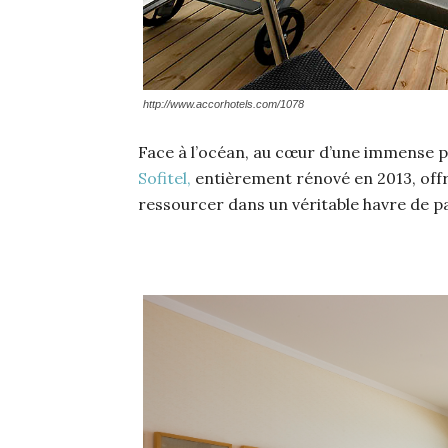
http://www.accorhotels.com/1078
Face à l’océan, au cœur d’une immense 
Sofitel,
entièrement rénové en 2013, offr
ressourcer dans un véritable havre de pa