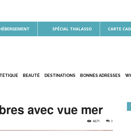
 HÉBERGEMENT
SPÉCIAL THALASSO
CARTE CA
ÉTÉTIQUE
BEAUTÉ
DESTINATIONS
BONNES ADRESSES
WH
bres avec vue mer
4671
0