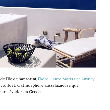
e l’île de Santorini,
l’hôtel Santo Maris Oia Luxury
confort, d’atmosphère aussi luxueuse que
ur s’évader en Grèce.