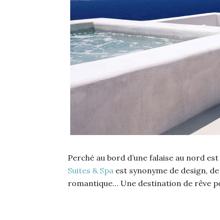
Perché au bord d’une falaise au nord est d
Suites & Spa
est synonyme de design, de 
romantique… Une destination de rêve po