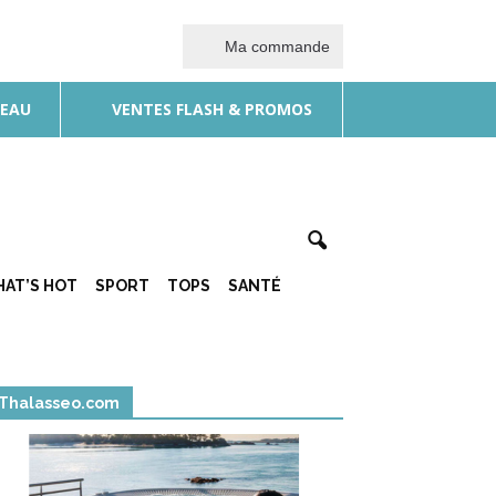
Ma commande
DEAU
VENTES FLASH & PROMOS
AT’S HOT
SPORT
TOPS
SANTÉ
Thalasseo.com