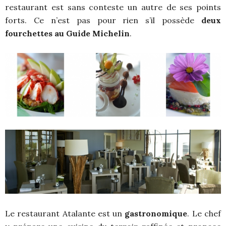
restaurant est sans conteste un autre de ses points
forts. Ce n’est pas pour rien s’il possède
deux
fourchettes au Guide Michelin
.
Le restaurant Atalante est un
gastronomique
. Le chef