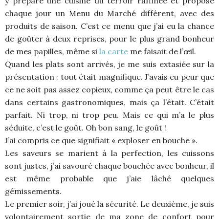
y prépare une cuisine du terroir raffinée et propose
chaque jour un Menu du Marché différent, avec des
produits de saison. C’est ce menu que j’ai eu la chance
de goûter à deux reprises, pour le plus grand bonheur
de mes papilles, même si
la carte
me faisait de l’œil.
Quand les plats sont arrivés, je me suis extasiée sur la
présentation : tout était magnifique. J’avais eu peur que
ce ne soit pas assez copieux, comme ça peut être le cas
dans certains gastronomiques, mais ça l’était. C’était
parfait. Ni trop, ni trop peu. Mais ce qui m’a le plus
séduite, c’est le goût. Oh bon sang, le goût !
J’ai compris ce que signifiait « exploser en bouche ».
Les saveurs se marient à la perfection, les cuissons
sont justes, j’ai savouré chaque bouchée avec bonheur, il
est même probable que j’aie lâché quelques
gémissements.
Le premier soir, j’ai joué la sécurité. Le deuxième, je suis
volontairement sortie de ma zone de confort pour