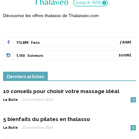
Découvrez les offres thalasso de Thalasseo.com
J'AIME
112,889
Fans
SUIVRE
1,150
Suiveurs
Derniers articles
10 conseils pour choisir votre massage idéal
La Bulle
-
25 novembre 2024
0
5 bienfaits du pilates en thalasso
La Bulle
-
25 novembre 2024
0