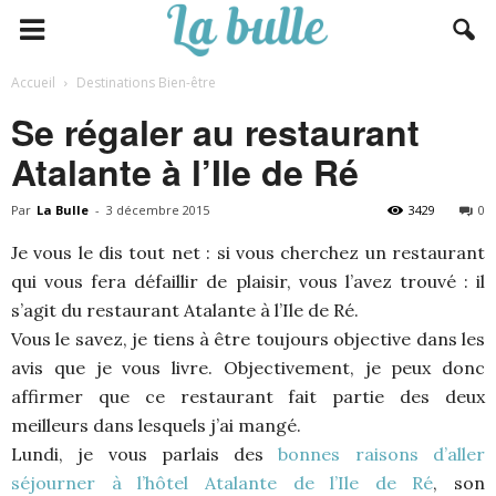
Accueil
Destinations Bien-être
Se régaler au restaurant
Atalante à l’Ile de Ré
Par
La Bulle
-
3 décembre 2015
3429
0
Je vous le dis tout net : si vous cherchez un restaurant
qui vous fera défaillir de plaisir, vous l’avez trouvé : il
s’agit du restaurant Atalante à l’Ile de Ré.
Vous le savez, je tiens à être toujours objective dans les
avis que je vous livre. Objectivement, je peux donc
affirmer que ce restaurant fait partie des deux
meilleurs dans lesquels j’ai mangé.
Lundi, je vous parlais des
bonnes raisons d’aller
séjourner à l’hôtel Atalante de l’Ile de Ré
, son