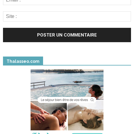
Thalasseo.com