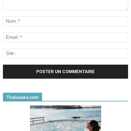
Thalasseo.com