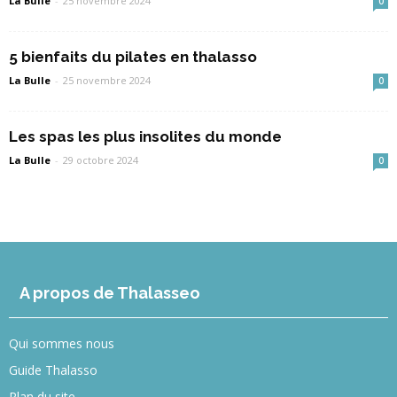
La Bulle
-
25 novembre 2024
0
5 bienfaits du pilates en thalasso
La Bulle
-
25 novembre 2024
0
Les spas les plus insolites du monde
La Bulle
-
29 octobre 2024
0
A propos de Thalasseo
Qui sommes nous
Guide Thalasso
Plan du site