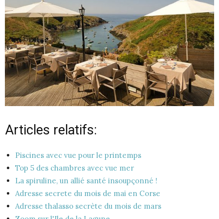
Articles relatifs:
Piscines avec vue pour le printemps
Top 5 des chambres avec vue mer
La spiruline, un allié santé insoupçonné !
Adresse secrete du mois de mai en Corse
Adresse thalasso secrète du mois de mars
Zoom sur l'Ile de la Lagune