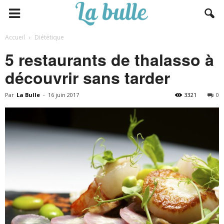
Accueil
Diététique
5 restaurants de thalasso à
découvrir sans tarder
Par
La Bulle
-
16 juin 2017
3321
0